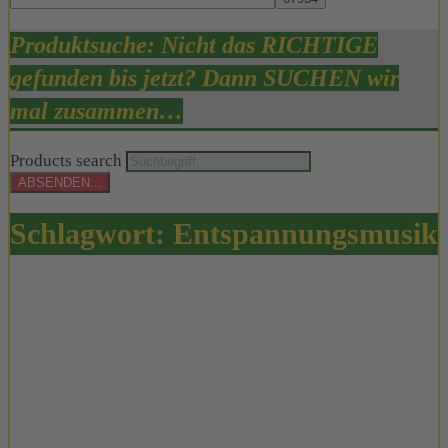
Produktsuche: Nicht das RICHTIGE
gefunden bis jetzt? Dann SUCHEN wir
mal zusammen…
Products search
ABSENDEN...
Schlagwort:
Entspannungsmusik