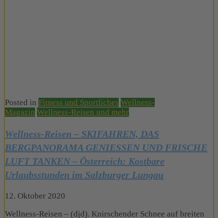
Posted in
Fitness und Sportliches
Wellness-
Magazin
Wellness-Reisen und mehr
Wellness-Reisen – SKIFAHREN, DAS
BERGPANORAMA GENIESSEN UND FRISCHE
LUFT TANKEN – Österreich: Kostbare
Urlaubsstunden im Salzburger Lungau
12. Oktober 2020
Wellness-Reisen – (djd). Knirschender Schnee auf breiten