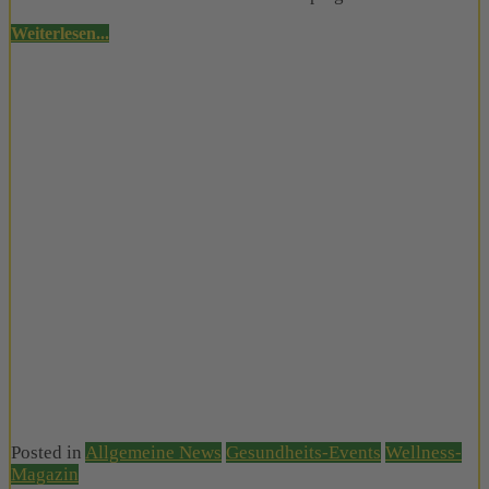
Weiterlesen...
Posted in
Allgemeine News
Gesundheits-Events
Wellness-
Magazin