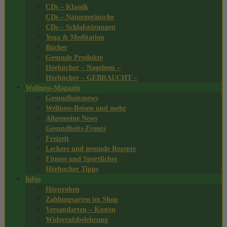
CDs – Klassik
CDs – Naturgeräusche
CDs – Schlafstörungen
Yoga & Meditation
Bücher
Gesunde Produkte
Hörbücher – Nagelneu –
Hörbücher – GEBRAUCHT –
Wellness-Magazin
Gesundheitsnews
Wellness-Reisen und mehr
Allgemeine News
Gesundheits-Events
Freizeit
Leckere und gesunde Rezepte
Fitness und Sportliches
Hörbucher Tipps
Infos
Hörproben
Zahlungsarten im Shop
Versandarten – Kosten
Widerrufsbelehrung