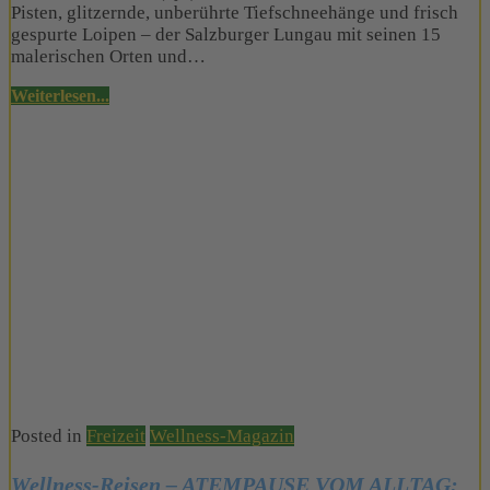
Pisten, glitzernde, unberührte Tiefschneehänge und frisch
gespurte Loipen – der Salzburger Lungau mit seinen 15
malerischen Orten und…
Weiterlesen...
Posted in
Freizeit
Wellness-Magazin
Wellness-Reisen – ATEMPAUSE VOM ALLTAG: