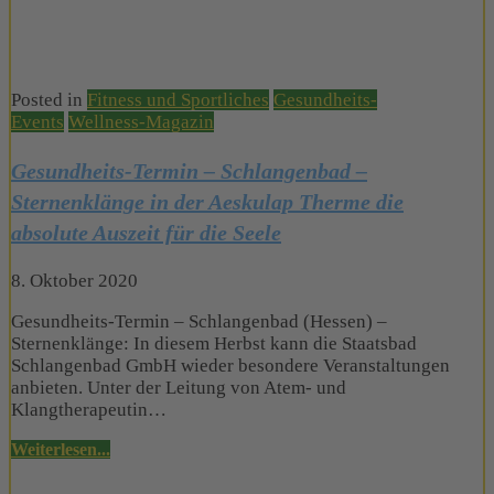
Posted in
Fitness und Sportliches
Gesundheits-
Events
Wellness-Magazin
Gesundheits-Termin – Schlangenbad –
Sternenklänge in der Aeskulap Therme die
absolute Auszeit für die Seele
8. Oktober 2020
Gesundheits-Termin – Schlangenbad (Hessen) –
Sternenklänge: In diesem Herbst kann die Staatsbad
Schlangenbad GmbH wieder besondere Veranstaltungen
anbieten. Unter der Leitung von Atem- und
Klangtherapeutin…
Weiterlesen...