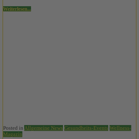
Weiterlesen...
Posted in
Allgemeine News
Gesundheits-Events
Wellness-
Magazin