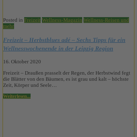
Posted in
Freizeit
Wellness-Magazin
Wellness-Reisen und
mehr
Freizeit – Herbstblues adé – Sechs Tipps für ein
Wellnesswochenende in der Leipzig Region
16. Oktober 2020
Freizeit – Draußen prasselt der Regen, der Herbstwind fegt
die Blätter von den Bäumen, es ist grau und kalt – höchste
Zeit, Körper und Seele…
Weiterlesen...