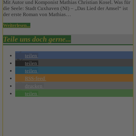
Mit Autor und Komponist Mathias Christian Kosel. Was für
die Seele: Stadt Cuxhaven (NI) – „Das Lied der Amsel“ ist
der erste Roman von Mathias…
Weiterlesen...
Teile uns doch gerne...
teilen
teilen
teilen
RSS-feed
drucken
teilen