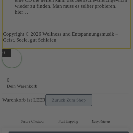
eine CD die helfen kann das Seelische-Gleichgewicht
wieder zu finden. Man muss es selber probieren,
hier…
Copyright © 2026 Wellness und Entspannungsmusik –
Geist, Seele, gut Schlafen
0
0
Dein Warenkorb
Warenkorb ist LEER
Zurück Zum Shop
Secure Checkout
Fast Shipping
Easy Returns