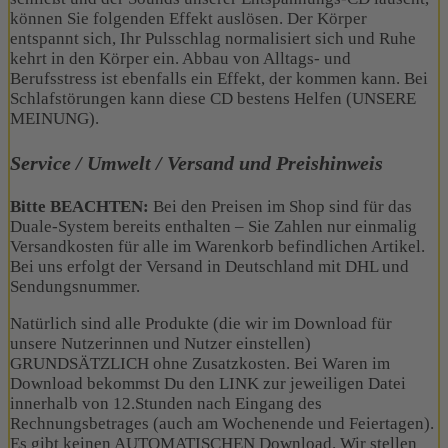
können Sie folgenden Effekt auslösen. Der Körper
entspannt sich, Ihr Pulsschlag normalisiert sich und Ruhe
kehrt in den Körper ein. Abbau von Alltags- und
Berufsstress ist ebenfalls ein Effek
t, d
er kommen kann.
Bei
Schlafstörungen kann diese CD bestens Helfen (UNSERE
MEINUNG).
Service / Umwelt / Versand und Preishinweis
Bitte BEACHTEN:
Bei den Preisen im Shop sind für das
Duale-System bereits enthalten – Sie Zahlen nur einmalig
Versandkosten für alle im Warenkorb befindlichen Artikel.
Bei uns erfolgt der Versand in Deutschland mit DHL und
Sendungsnummer.
Natürlich sind alle Produkte (die wir im Download für
unsere Nutzerinnen und Nutzer einstellen)
GRUNDSÄTZLICH ohne Zusatzkosten. Bei Waren im
Download bekommst Du den LINK zur jeweiligen Datei
innerhalb von 12.Stunden nach Eingang des
Rechnungsbetrages (auch am Wochenende und Feiertagen).
Es gibt keinen AUTOMATISCHEN Download. Wir stellen