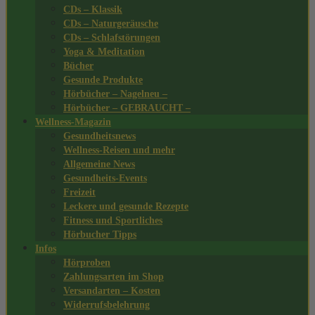
CDs – Klassik
CDs – Naturgeräusche
CDs – Schlafstörungen
Yoga & Meditation
Bücher
Gesunde Produkte
Hörbücher – Nagelneu –
Hörbücher – GEBRAUCHT –
Wellness-Magazin
Gesundheitsnews
Wellness-Reisen und mehr
Allgemeine News
Gesundheits-Events
Freizeit
Leckere und gesunde Rezepte
Fitness und Sportliches
Hörbucher Tipps
Infos
Hörproben
Zahlungsarten im Shop
Versandarten – Kosten
Widerrufsbelehrung