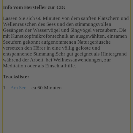
Info vom Hersteller zur CD:
Lassen Sie sich 60 Minuten von dem sanften Plätschern und
Wellenrauschen des Sees und den stimmungsvollen
Gesängen der Wasservögel und Singvögel verzaubern. Die
mit Kunstkopfmikrofontechnik an ausgewählten, einsamen
Seeufern gekonnt aufgenommenen Naturgeräusche
versetzen den Hörer in eine völlig gelöste und
entspannende Stimmung.Sehr gut geeignet als Hintergrund
während der Arbeit, bei Wellnessanwendungen, zur
Meditation oder als Einschlafhilfe.
Tracksliste:
1 –
Am See
– ca 60 Minuten