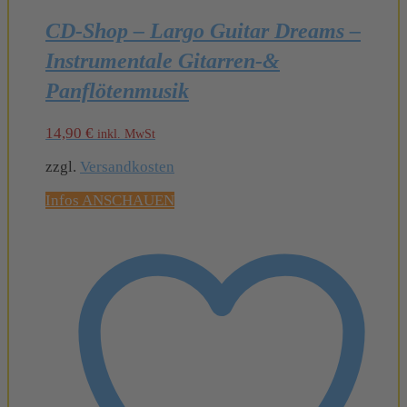
CD-Shop – Largo Guitar Dreams –
Instrumentale Gitarren-&
Panflötenmusik
14,90
€
inkl. MwSt
zzgl.
Versandkosten
Infos ANSCHAUEN