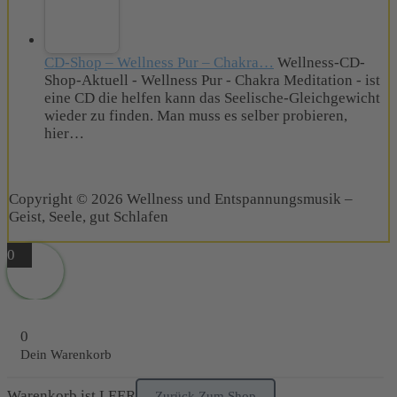
CD-Shop – Wellness Pur – Chakra…
Wellness-CD-
Shop-Aktuell - Wellness Pur - Chakra Meditation - ist
eine CD die helfen kann das Seelische-Gleichgewicht
wieder zu finden. Man muss es selber probieren,
hier…
Copyright © 2026 Wellness und Entspannungsmusik –
Geist, Seele, gut Schlafen
0
0
Dein Warenkorb
Warenkorb ist LEER
Zurück Zum Shop