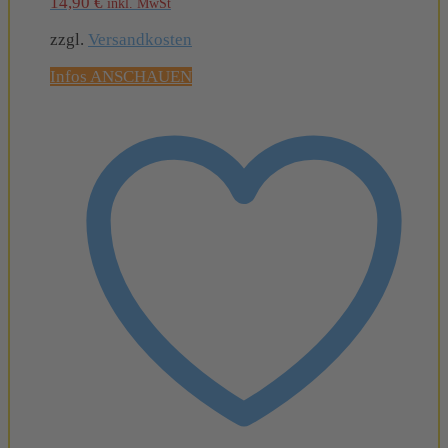
14,90
€
inkl. MwSt
zzgl.
Versandkosten
Infos ANSCHAUEN