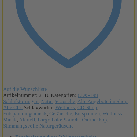
Auf die Wunschliste
Artikelnummer:
2116
Kategorien:
CDs - Für
Schlafstörungen
,
Naturgeräusche
,
Alle Angebote im Shop
,
Alle CDs
Schlagwörter:
Wellness
,
CD-Shop
,
Entspannungsmusik
,
Geräusche
,
Entspannen
,
Wellness-
Musik
,
Aktuell
,
Largo Lake Sounds
,
Onlineshop
,
Stimmungsvolle Naturgeräusche