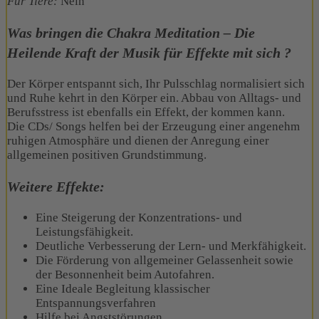
Für Tiere:
Nein
Was bringen die Chakra Meditation – Die
Heilende Kraft der Musik für Effekte mit sich ?
Der Körper entspannt sich, Ihr Pulsschlag normalisiert sich
und Ruhe kehrt in den Körper ein. Abbau von Alltags- und
Berufsstress ist ebenfalls ein Effek
t, d
er kommen kann.
Die
CDs
/
Songs helfen bei der Erzeugung einer angenehm
ruhigen Atmosphäre und dienen der Anregung einer
allgemeinen positiven Grundstimmung.
Weitere Effekte:
Eine Steigerung der Konzentrations- und
Leistungsfähigkeit.
Deutliche Verbesserung der Lern- und Merkfähigkeit.
Die Förderung von allgemeiner Gelassenheit sowie
der Besonnenheit beim Autofahren.
Eine Ideale Begleitung klassischer
Entspannungsverfahren
Hilfe bei Angststörungen