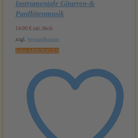
Instrumentale Gitarren-&
Panflötenmusik
14,90
€
inkl. MwSt
zzgl.
Versandkosten
Infos ANSCHAUEN