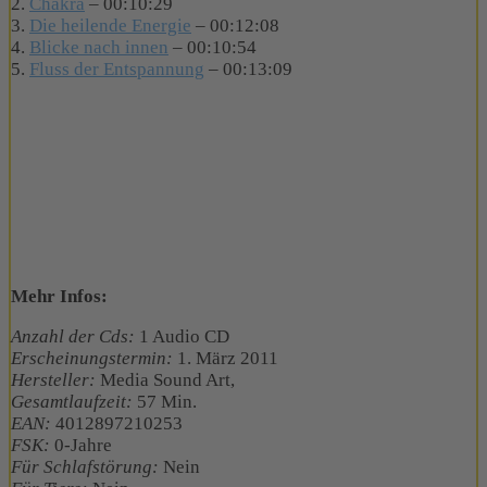
2.
Chakra
– 00:10:29
3.
Die heilende Energie
– 00:12:08
4.
Blicke nach innen
– 00:10:54
5.
Fluss der Entspannung
– 00:13:09
Mehr Infos:
Anzahl der Cds:
1 Audio CD
Erscheinungstermin:
1. März 2011
Hersteller:
Media Sound Art,
Gesamtlaufzeit:
57 Min.
EAN:
4012897210253
FSK:
0-Jahre
Für Schlafstörung:
Nein