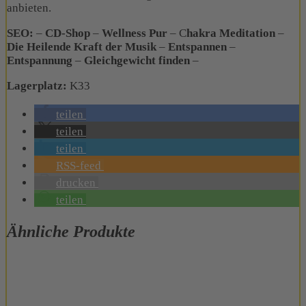
anbieten.
SEO:
–
CD-Shop
–
Wellness Pur
– C
hakra Meditation
–
Die Heilende Kraft der Musik
–
Entspannen
–
Entspannung
–
Gleichgewicht finden
–
Lagerplatz:
K33
teilen
teilen
teilen
RSS-feed
drucken
teilen
Ähnliche Produkte