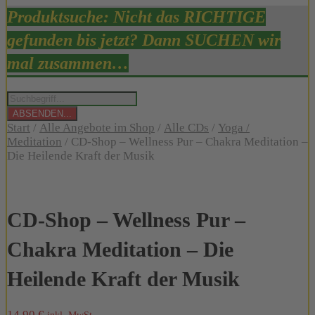
Produktsuche: Nicht das RICHTIGE
gefunden bis jetzt? Dann SUCHEN wir
mal zusammen…
Products
search
ABSENDEN...
Start
/
Alle Angebote im Shop
/
Alle CDs
/
Yoga /
Meditation
/ CD-Shop – Wellness Pur – Chakra Meditation –
Die Heilende Kraft der Musik
CD-Shop – Wellness Pur –
Chakra Meditation – Die
Heilende Kraft der Musik
14,90
€