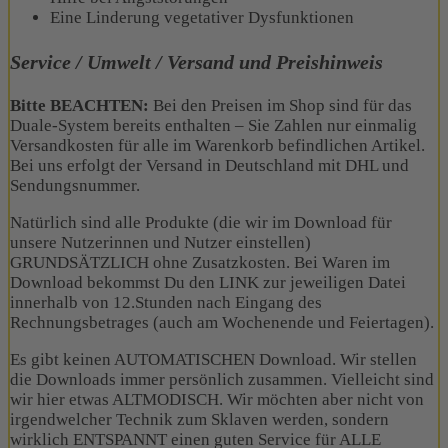
Eine Linderung vegetativer Dysfunktionen
Service / Umwelt / Versand und Preishinweis
Bitte BEACHTEN:
Bei den Preisen im Shop sind für das
Duale-System bereits enthalten – Sie Zahlen nur einmalig
Versandkosten für alle im Warenkorb befindlichen Artikel.
Bei uns erfolgt der Versand in Deutschland mit DHL und
Sendungsnummer.
Natürlich sind alle Produkte (die wir im Download für
unsere Nutzerinnen und Nutzer einstellen)
GRUNDSÄTZLICH ohne Zusatzkosten. Bei Waren im
Download bekommst Du den LINK zur jeweiligen Datei
innerhalb von 12.Stunden nach Eingang des
Rechnungsbetrages (auch am Wochenende und Feiertagen).
Es gibt keinen AUTOMATISCHEN Download. Wir stellen
die Downloads immer persönlich zusammen. Vielleicht sind
wir hier etwas ALTMODISCH. Wir möchten aber nicht von
irgendwelcher Technik zum Sklaven werden, sondern
wirklich ENTSPANNT einen guten Service für ALLE