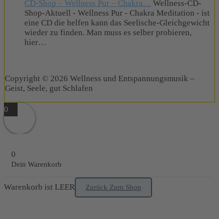
CD-Shop – Wellness Pur – Chakra…
Wellness-CD-
Shop-Aktuell - Wellness Pur - Chakra Meditation - ist
eine CD die helfen kann das Seelische-Gleichgewicht
wieder zu finden. Man muss es selber probieren,
hier…
Copyright © 2026 Wellness und Entspannungsmusik –
Geist, Seele, gut Schlafen
0
0
Dein Warenkorb
Warenkorb ist LEER
Zurück Zum Shop