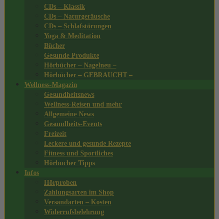
CDs – Klassik
CDs – Naturgeräusche
CDs – Schlafstörungen
Yoga & Meditation
Bücher
Gesunde Produkte
Hörbücher – Nagelneu –
Hörbücher – GEBRAUCHT –
Wellness-Magazin
Gesundheitsnews
Wellness-Reisen und mehr
Allgemeine News
Gesundheits-Events
Freizeit
Leckere und gesunde Rezepte
Fitness und Sportliches
Hörbucher Tipps
Infos
Hörproben
Zahlungsarten im Shop
Versandarten – Kosten
Widerrufsbelehrung