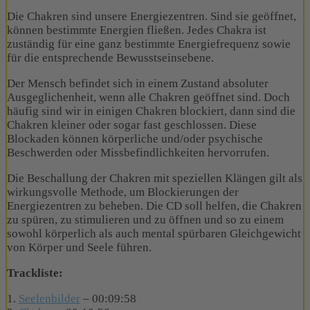
Die Chakren sind unsere Energiezentren. Sind sie geöffnet,
können bestimmte Energien fließen. Jedes Chakra ist
zuständig für eine ganz bestimmte Energiefrequenz sowie
für die entsprechende Bewusstseinsebene.
Der Mensch befindet sich in einem Zustand absoluter
Ausgeglichenheit, wenn alle Chakren geöffnet sind. Doch
häufig sind wir in einigen Chakren blockiert, dann sind die
Chakren kleiner oder sogar fast geschlossen. Diese
Blockaden können körperliche und/oder psychische
Beschwerden oder Missbefindlichkeiten hervorrufen.
Die Beschallung der Chakren mit speziellen Klängen gilt als
wirkungsvolle Methode, um Blockierungen der
Energiezentren zu beheben. Die CD soll helfen, die Chakren
zu spüren, zu stimulieren und zu öffnen und so zu einem
sowohl körperlich als auch mental spürbaren Gleichgewicht
von Körper und Seele führen.
Trackliste:
1.
Seelenbilder
– 00:09:58