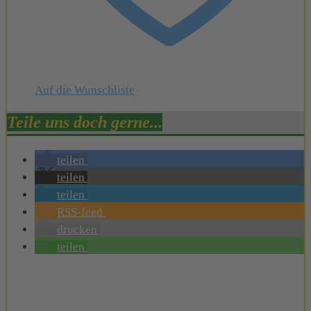
Auf die Wunschliste
Teile uns doch gerne...
teilen
teilen
teilen
RSS-feed
drucken
teilen