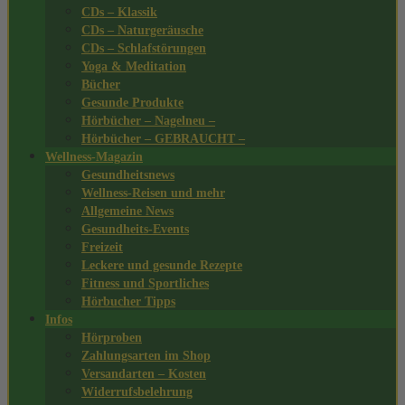
CDs – Klassik
CDs – Naturgeräusche
CDs – Schlafstörungen
Yoga & Meditation
Bücher
Gesunde Produkte
Hörbücher – Nagelneu –
Hörbücher – GEBRAUCHT –
Wellness-Magazin
Gesundheitsnews
Wellness-Reisen und mehr
Allgemeine News
Gesundheits-Events
Freizeit
Leckere und gesunde Rezepte
Fitness und Sportliches
Hörbucher Tipps
Infos
Hörproben
Zahlungsarten im Shop
Versandarten – Kosten
Widerrufsbelehrung