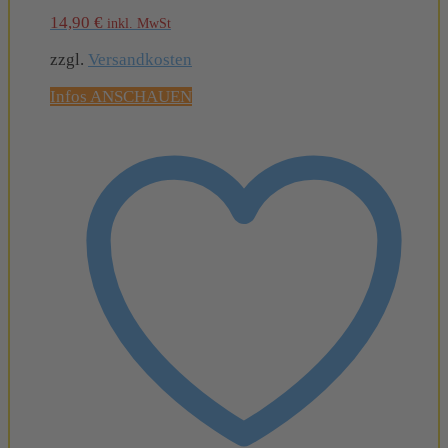
14,90
€
inkl. MwSt
zzgl.
Versandkosten
Infos ANSCHAUEN