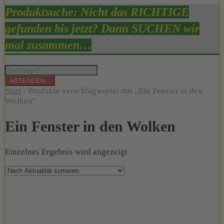
Produktsuche: Nicht das RICHTIGE
gefunden bis jetzt? Dann SUCHEN wir
mal zusammen…
Products
search
ABSENDEN...
Start
/ Produkte verschlagwortet mit „Ein Fenster in den
Wolken“
Ein Fenster in den Wolken
Einzelnes Ergebnis wird angezeigt