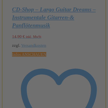
CD-Shop – Largo Guitar Dreams –
Instrumentale Gitarren-&
Panflötenmusik
14,90
€
inkl. MwSt
zzgl.
Versandkosten
Infos ANSCHAUEN