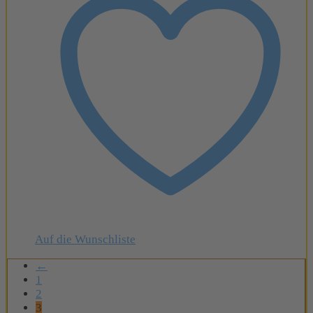
Auf die Wunschliste
←
1
2
3