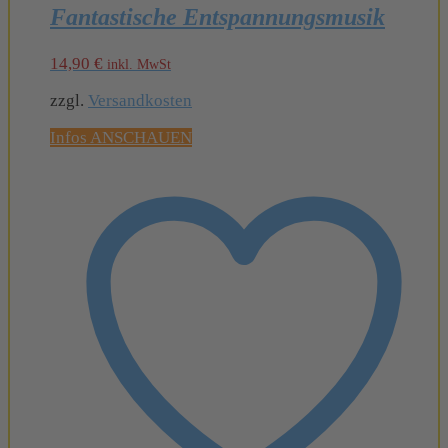
Fantastische Entspannungsmusik
14,90
€
inkl. MwSt
zzgl.
Versandkosten
Infos ANSCHAUEN