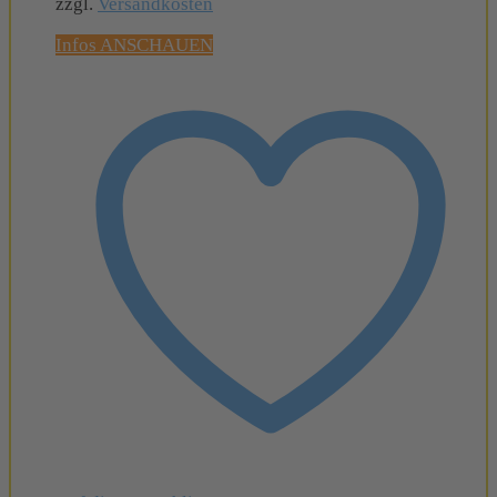
zzgl.
Versandkosten
Infos ANSCHAUEN