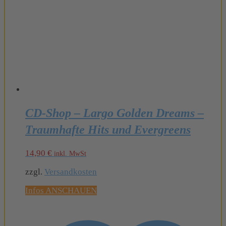
CD-Shop – Largo Golden Dreams –
Traumhafte Hits und Evergreens
14,90
€
inkl. MwSt
zzgl.
Versandkosten
Infos ANSCHAUEN