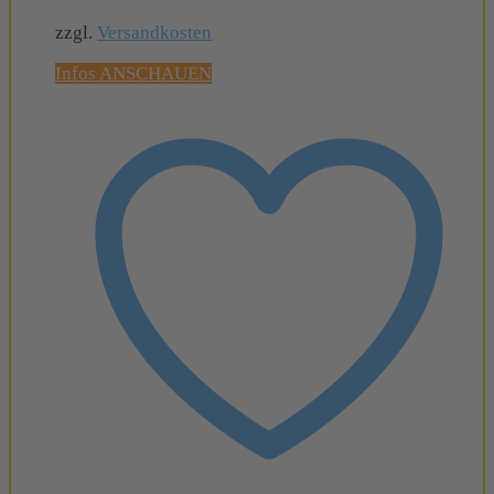
zzgl.
Versandkosten
Infos ANSCHAUEN