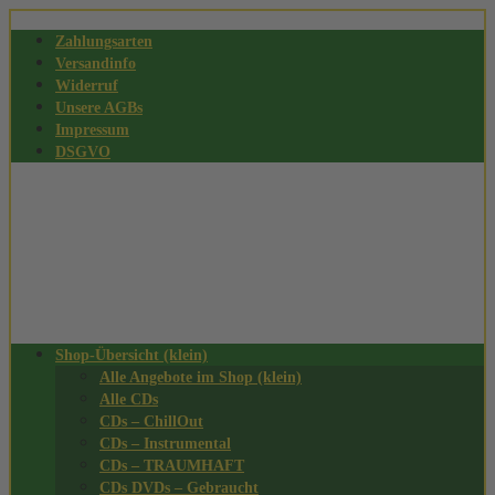
Zahlungsarten
Versandinfo
Widerruf
Unsere AGBs
Impressum
DSGVO
Shop-Übersicht (klein)
Alle Angebote im Shop (klein)
Alle CDs
CDs – ChillOut
CDs – Instrumental
CDs – TRAUMHAFT
CDs DVDs – Gebraucht