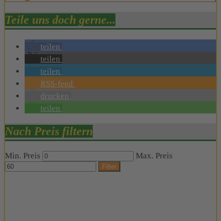
Teile uns doch gerne...
teilen
teilen
teilen
RSS-feed
drucken
teilen
Nach Preis filtern
Min. Preis
Max. Preis
Filter