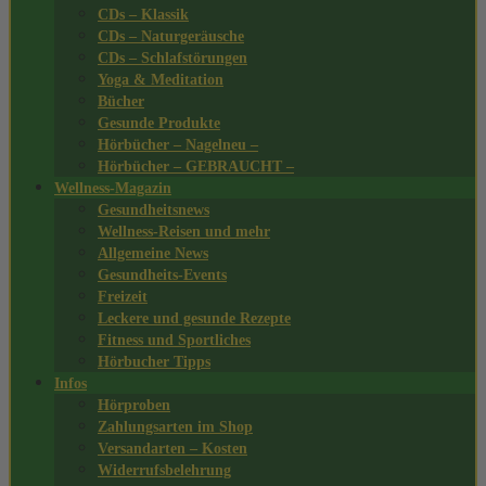
CDs – Klassik
CDs – Naturgeräusche
CDs – Schlafstörungen
Yoga & Meditation
Bücher
Gesunde Produkte
Hörbücher – Nagelneu –
Hörbücher – GEBRAUCHT –
Wellness-Magazin
Gesundheitsnews
Wellness-Reisen und mehr
Allgemeine News
Gesundheits-Events
Freizeit
Leckere und gesunde Rezepte
Fitness und Sportliches
Hörbucher Tipps
Infos
Hörproben
Zahlungsarten im Shop
Versandarten – Kosten
Widerrufsbelehrung