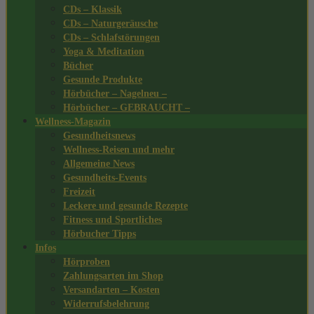
CDs – Klassik
CDs – Naturgeräusche
CDs – Schlafstörungen
Yoga & Meditation
Bücher
Gesunde Produkte
Hörbücher – Nagelneu –
Hörbücher – GEBRAUCHT –
Wellness-Magazin
Gesundheitsnews
Wellness-Reisen und mehr
Allgemeine News
Gesundheits-Events
Freizeit
Leckere und gesunde Rezepte
Fitness und Sportliches
Hörbucher Tipps
Infos
Hörproben
Zahlungsarten im Shop
Versandarten – Kosten
Widerrufsbelehrung