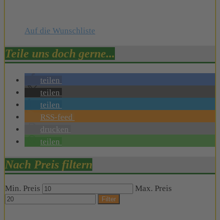
Auf die Wunschliste
Teile uns doch gerne...
teilen
teilen
teilen
RSS-feed
drucken
teilen
Nach Preis filtern
Min. Preis
Max. Preis
Filter