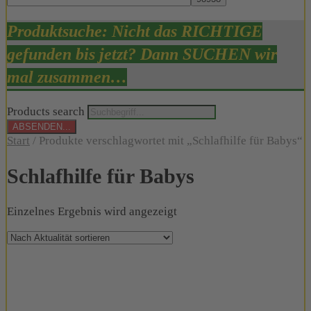
Produktsuche: Nicht das RICHTIGE
gefunden bis jetzt? Dann SUCHEN wir
mal zusammen…
Products search
ABSENDEN...
Start
/ Produkte verschlagwortet mit „Schlafhilfe für Babys“
Schlafhilfe für Babys
Einzelnes Ergebnis wird angezeigt