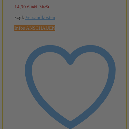
14,90
€
inkl. MwSt
zzgl.
Versandkosten
Infos ANSCHAUEN