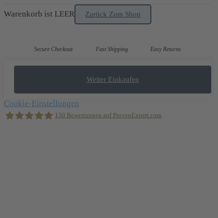
Warenkorb ist LEER
Zurück Zum Shop
Secure Checkout
Fast Shipping
Easy Returns
Weiter Einkaufen
Cookie-Einstellungen
150
Bewertungen auf ProvenExpert.com
Holger Korsten