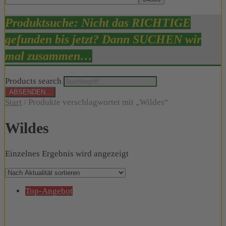
Produktsuche: Nicht das RICHTIGE
gefunden bis jetzt? Dann SUCHEN wir
mal zusammen…
Products search
ABSENDEN...
Start
/ Produkte verschlagwortet mit „Wildes“
Wildes
Einzelnes Ergebnis wird angezeigt
Top-Angebot