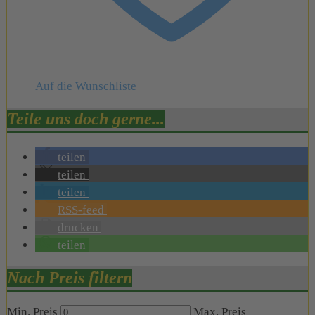
Auf die Wunschliste
Teile uns doch gerne...
teilen
teilen
teilen
RSS-feed
drucken
teilen
Nach Preis filtern
Min. Preis
Max. Preis