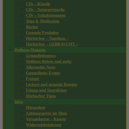
CDs – Klassik
CDs – Naturgeräusche
CDs – Schlafstörungen
Yoga & Meditation
Bücher
Gesunde Produkte
Hörbücher – Nagelneu –
Hörbücher – GEBRAUCHT –
Wellness-Magazin
Gesundheitsnews
Wellness-Reisen und mehr
Allgemeine News
Gesundheits-Events
Freizeit
Leckere und gesunde Rezepte
Fitness und Sportliches
Hörbucher Tipps
Infos
Hörproben
Zahlungsarten im Shop
Versandarten – Kosten
Widerrufsbelehrung