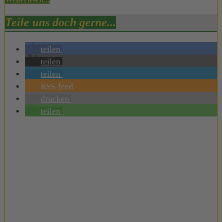
Teile uns doch gerne...
teilen
teilen
teilen
RSS-feed
drucken
teilen