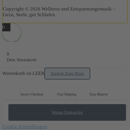
Copyright © 2026 Wellness und Entspannungsmusik –
Geist, Seele, gut Schlafen
0
0
Dein Warenkorb
Warenkorb ist LEER
Zurück Zum Shop
Secure Checkout
Fast Shipping
Easy Returns
Weiter Einkaufen
Cookie-Einstellungen