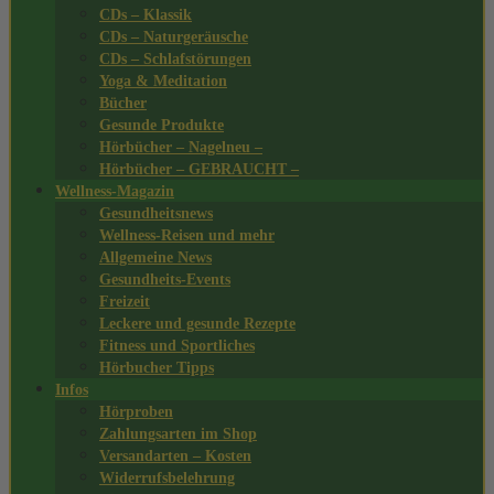
CDs – Klassik
CDs – Naturgeräusche
CDs – Schlafstörungen
Yoga & Meditation
Bücher
Gesunde Produkte
Hörbücher – Nagelneu –
Hörbücher – GEBRAUCHT –
Wellness-Magazin
Gesundheitsnews
Wellness-Reisen und mehr
Allgemeine News
Gesundheits-Events
Freizeit
Leckere und gesunde Rezepte
Fitness und Sportliches
Hörbucher Tipps
Infos
Hörproben
Zahlungsarten im Shop
Versandarten – Kosten
Widerrufsbelehrung