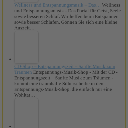
Wellness und Entspannungsmusik – Das…
Wellness
und Entspannungsmusik - Das Portal für Geist, Seele
sowie besseren Schlaf. Wir helfen beim Entspannen
sowie besser Schlafen. Gönnen Sie sich eine kleine
Auszeit…
CD-Shop – Entspannungszeit – Sanfte Musik zum
Träumen
Entspannungs-Musik-Shop - Mit der CD -
Entspannungszeit – Sanfte Musik zum Träumen -
kommt eine traumhafte Silberscheibe in den
Entspannungs-Musik-Shop, die einfach nur eine
Wohltat…