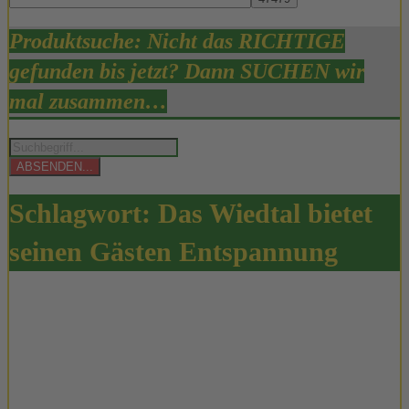
Produktsuche: Nicht das RICHTIGE
gefunden bis jetzt? Dann SUCHEN wir
mal zusammen…
Products
search
ABSENDEN...
Schlagwort:
Das Wiedtal bietet
seinen Gästen Entspannung