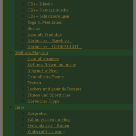
CDs – Klassik
CDs – Naturgeräusche
CDs – Schlafstörungen
Yoga & Meditation
Bücher
Gesunde Produkte
Hörbücher – Nagelneu –
Hörbücher – GEBRAUCHT –
Wellness-Magazin
Gesundheitsnews
Wellness-Reisen und mehr
Allgemeine News
Gesundheits-Events
Freizeit
Leckere und gesunde Rezepte
Fitness und Sportliches
Hörbucher Tipps
Infos
Hörproben
Zahlungsarten im Shop
Versandarten – Kosten
Widerrufsbelehrung