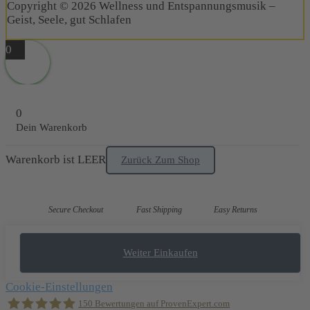
Copyright © 2026 Wellness und Entspannungsmusik –
Geist, Seele, gut Schlafen
0
0
Dein Warenkorb
Warenkorb ist LEER
Zurück Zum Shop
Secure Checkout
Fast Shipping
Easy Returns
Weiter Einkaufen
Cookie-Einstellungen
150
Bewertungen auf ProvenExpert.com