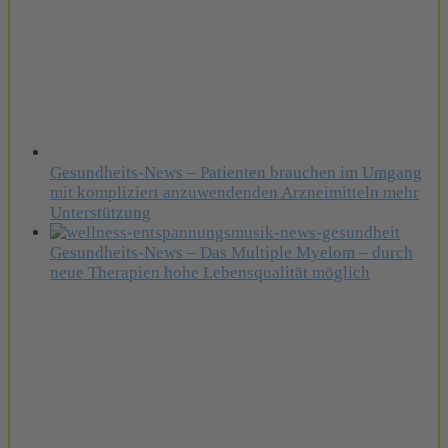
Gesundheits-News – Patienten brauchen im Umgang
mit kompliziert anzuwendenden Arzneimitteln mehr
Unterstützung
Gesundheits-News – Das Multiple Myelom – durch
neue Therapien hohe Lebensqualität möglich