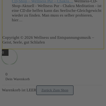
CD-Shop – Wellness Pur – Chakra…
Wellness-CD-
Shop-Aktuell - Wellness Pur - Chakra Meditation - ist
eine CD die helfen kann das Seelische-Gleichgewicht
wieder zu finden. Man muss es selber probieren,
hier…
Copyright © 2026 Wellness und Entspannungsmusik –
Geist, Seele, gut Schlafen
0
0
Dein Warenkorb
Warenkorb ist LEER
Zurück Zum Shop