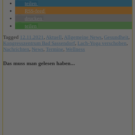
teilen
RSS-feed
drucken
teilen
Tagged
12.11.2021
,
Aktuell
,
Allgemeine News
,
Gesundheit
,
Kongresszentrum Bad Sassendorf
,
Lach-Yoga verschoben
,
Nachrichten
,
News
,
Termine
,
Wellness
Das muss man gelesen haben...