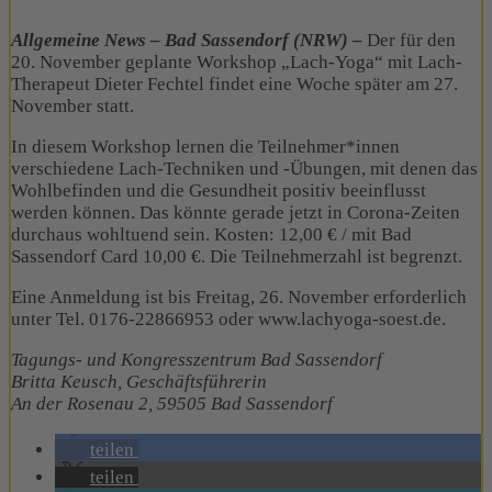
Allgemeine News – Bad Sassendorf (NRW) –
Der für den
20. November geplante Workshop „Lach-Yoga“ mit Lach-
Therapeut Dieter Fechtel findet eine Woche später am 27.
November statt.
In diesem Workshop lernen die Teilnehmer*innen
verschiedene Lach-Techniken und -Übungen, mit denen das
Wohlbefinden und die Gesundheit positiv beeinflusst
werden können. Das könnte gerade jetzt in Corona-Zeiten
durchaus wohltuend sein. Kosten: 12,00 € / mit Bad
Sassendorf Card 10,00 €. Die Teilnehmerzahl ist begrenzt.
Eine Anmeldung ist bis Freitag, 26. November erforderlich
unter Tel. 0176-22866953 oder www.lachyoga-soest.de.
Tagungs- und Kongresszentrum Bad Sassendorf
Britta Keusch, Geschäftsführerin
An der Rosenau 2, 59505 Bad Sassendorf
teilen
teilen