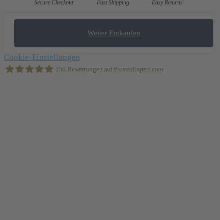
Secure Checkout
Fast Shipping
Easy Returns
Weiter Einkaufen
Cookie-Einstellungen
150
Bewertungen auf ProvenExpert.com
Holger Korsten