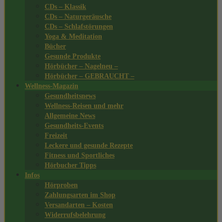
CDs – Klassik
CDs – Naturgeräusche
CDs – Schlafstörungen
Yoga & Meditation
Bücher
Gesunde Produkte
Hörbücher – Nagelneu –
Hörbücher – GEBRAUCHT –
Wellness-Magazin
Gesundheitsnews
Wellness-Reisen und mehr
Allgemeine News
Gesundheits-Events
Freizeit
Leckere und gesunde Rezepte
Fitness und Sportliches
Hörbucher Tipps
Infos
Hörproben
Zahlungsarten im Shop
Versandarten – Kosten
Widerrufsbelehrung