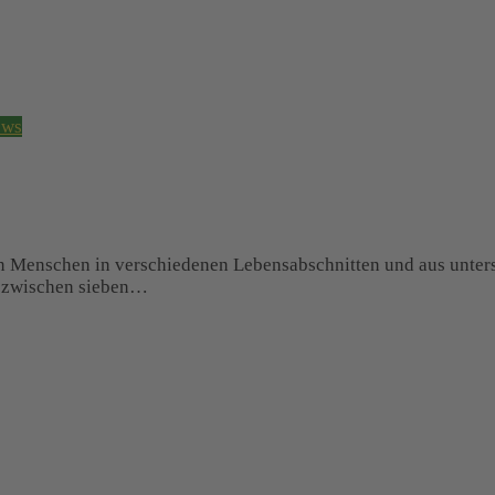
ews
 Menschen in verschiedenen Lebensabschnitten und aus unters
r zwischen sieben…