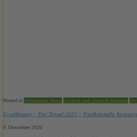
Posted in
Allgemeine News
Leckere und gesunde Rezepte
Wel
Ernährung – Tee-Trend 2021 – Funktionale Kräutert
9. Dezember 2020