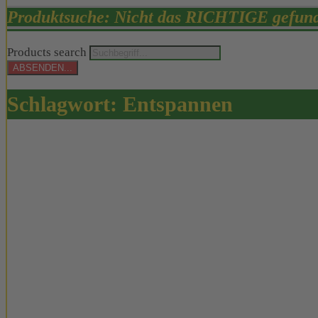
Produktsuche: Nicht das RICHTIGE gefun
Products search
ABSENDEN...
Schlagwort:
Entspannen