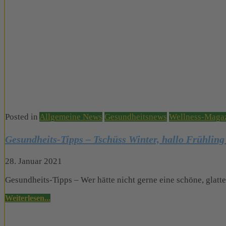
Posted in
Allgemeine News
Gesundheitsnews
Wellness-Maga
Gesundheits-Tipps – Tschüss Winter, hallo Frühling
28. Januar 2021
Gesundheits-Tipps – Wer hätte nicht gerne eine schöne, glatt
Weiterlesen...