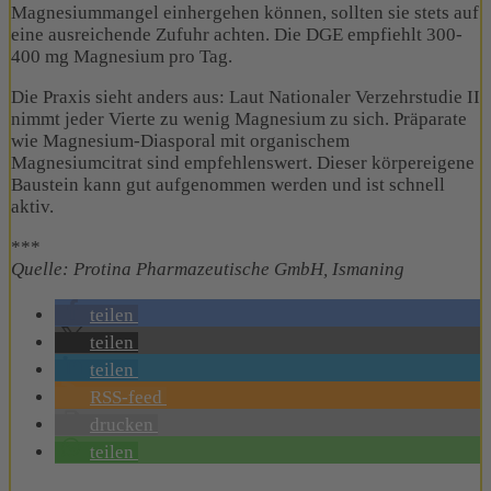
Magnesiummangel einhergehen können, sollten sie stets auf
eine ausreichende Zufuhr achten. Die DGE empfiehlt 300-
400 mg Magnesium pro Tag.
Die Praxis sieht anders aus: Laut Nationaler Verzehrstudie II
nimmt jeder Vierte zu wenig Magnesium zu sich. Präparate
wie Magnesium-Diasporal mit organischem
Magnesiumcitrat sind empfehlenswert. Dieser körpereigene
Baustein kann gut aufgenommen werden und ist schnell
aktiv.
***
Quelle: Protina Pharmazeutische GmbH, Ismaning
teilen
teilen
teilen
RSS-feed
drucken
teilen