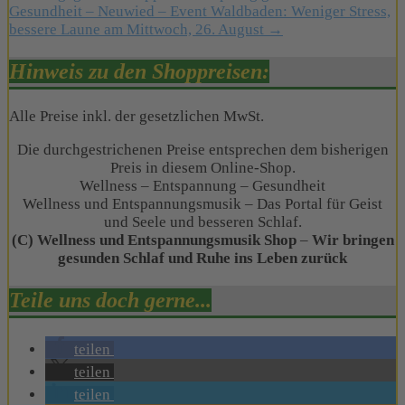
Gesundheit – Neuwied – Event Waldbaden: Weniger Stress,
bessere Laune am Mittwoch, 26. August →
Hinweis zu den Shoppreisen:
Alle Preise inkl. der gesetzlichen MwSt.
Die durchgestrichenen Preise entsprechen dem bisherigen
Preis in diesem Online-Shop.
Wellness – Entspannung – Gesundheit
Wellness und Entspannungsmusik – Das Portal für Geist
und Seele und besseren Schlaf.
(C) Wellness und Entspannungsmusik Shop
–
Wir bringen
gesunden Schlaf und Ruhe ins Leben zurück
Teile uns doch gerne...
teilen
teilen
teilen