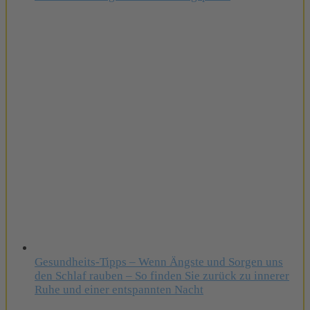
Gesundheits-Tipps – Wenn Ängste und Sorgen uns
den Schlaf rauben – So finden Sie zurück zu innerer
Ruhe und einer entspannten Nacht