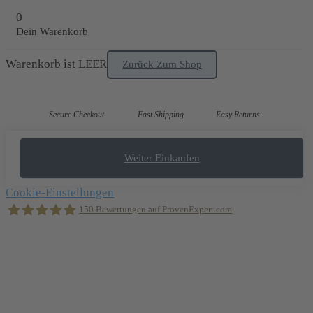
0
Dein Warenkorb
Warenkorb ist LEER
Zurück Zum Shop
Secure Checkout
Fast Shipping
Easy Returns
Weiter Einkaufen
Cookie-Einstellungen
150
Bewertungen auf ProvenExpert.com
Holger Korsten