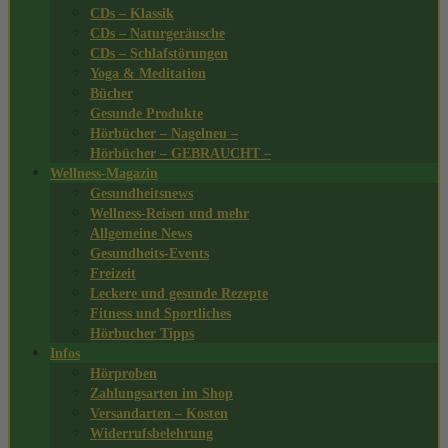
CDs – Klassik
CDs – Naturgeräusche
CDs – Schlafstörungen
Yoga & Meditation
Bücher
Gesunde Produkte
Hörbücher – Nagelneu –
Hörbücher – GEBRAUCHT –
Wellness-Magazin
Gesundheitsnews
Wellness-Reisen und mehr
Allgemeine News
Gesundheits-Events
Freizeit
Leckere und gesunde Rezepte
Fitness und Sportliches
Hörbucher Tipps
Infos
Hörproben
Zahlungsarten im Shop
Versandarten – Kosten
Widerrufsbelehrung