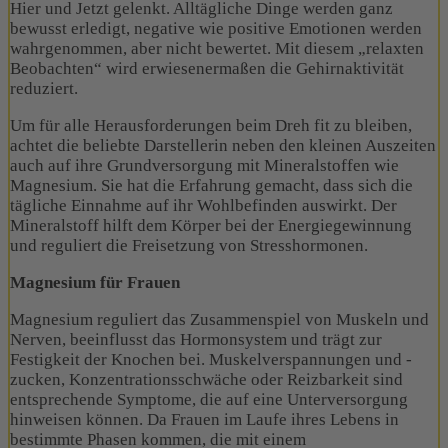
Hier und Jetzt gelenkt. Alltägliche Dinge werden ganz
bewusst erledigt, negative wie positive Emotionen werden
wahrgenommen, aber nicht bewertet. Mit diesem „relaxten
Beobachten“ wird erwiesenermaßen die Gehirnaktivität
reduziert.
Um für alle Herausforderungen beim Dreh fit zu bleiben,
achtet die beliebte Darstellerin neben den kleinen Auszeiten
auch auf ihre Grundversorgung mit Mineralstoffen wie
Magnesium. Sie hat die Erfahrung gemacht, dass sich die
tägliche Einnahme auf ihr Wohlbefinden auswirkt. Der
Mineralstoff hilft dem Körper bei der Energiegewinnung
und reguliert die Freisetzung von Stresshormonen.
Magnesium für Frauen
Magnesium reguliert das Zusammenspiel von Muskeln und
Nerven, beeinflusst das Hormonsystem und trägt zur
Festigkeit der Knochen bei. Muskelverspannungen und -
zucken, Konzentrationsschwäche oder Reizbarkeit sind
entsprechende Symptome, die auf eine Unterversorgung
hinweisen können. Da Frauen im Laufe ihres Lebens in
bestimmte Phasen kommen, die mit einem