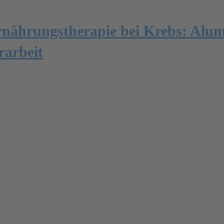
rnährungstherapie bei Krebs: Alu
rarbeit