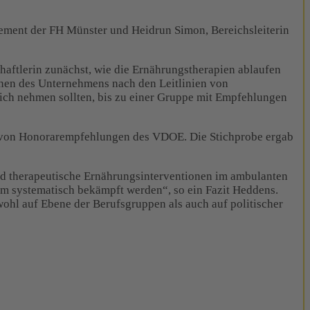
ement der FH Münster und Heidrun Simon, Bereichsleiterin
haftlerin zunächst, wie die Ernährungstherapien ablaufen
nnen des Unternehmens nach den Leitlinien von
 sich nehmen sollten, bis zu einer Gruppe mit Empfehlungen
d von Honorarempfehlungen des VDOE. Die Stichprobe ergab
d therapeutische Ernährungsinterventionen im ambulanten
m systematisch bekämpft werden“, so ein Fazit Heddens.
ohl auf Ebene der Berufsgruppen als auch auf politischer