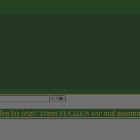
den bis jetzt? Dann SUCHEN wir mal zusa