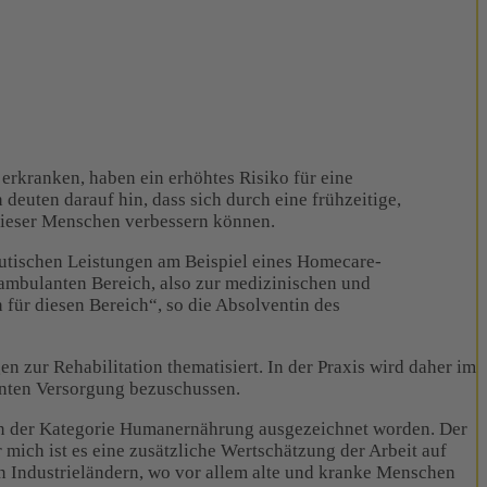
erkranken, haben ein erhöhtes Risiko für eine
euten darauf hin, dass sich durch eine frühzeitige,
 dieser Menschen verbessern können.
utischen Leistungen am Beispiel eines Homecare-
ambulanten Bereich, also zur medizinischen und
für diesen Bereich“, so die Absolventin des
 zur Rehabilitation thematisiert. In der Praxis wird daher im
anten Versorgung bezuschussen.
1 in der Kategorie Humanernährung ausgezeichnet worden. Der
mich ist es eine zusätzliche Wertschätzung der Arbeit auf
n Industrieländern, wo vor allem alte und kranke Menschen