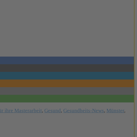
ür ihre Masterarbeit
,
Gesund
,
Gesundheits-News
,
Münster
,