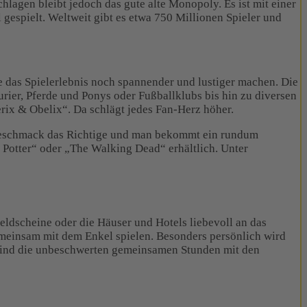
lagen bleibt jedoch das gute alte Monopoly. Es ist mit einer
gespielt. Weltweit gibt es etwa 750 Millionen Spieler und
ie das Spielerlebnis noch spannender und lustiger machen. Die
rier, Pferde und Ponys oder Fußballklubs bis hin zu diversen
ix & Obelix“. Da schlägt jedes Fan-Herz höher.
n Geschmack das Richtige und man bekommt ein rundum
 Potter“ oder „The Walking Dead“ erhältlich. Unter
eldscheine oder die Häuser und Hotels liebevoll an das
emeinsam mit dem Enkel spielen. Besonders persönlich wird
k sind die unbeschwerten gemeinsamen Stunden mit den