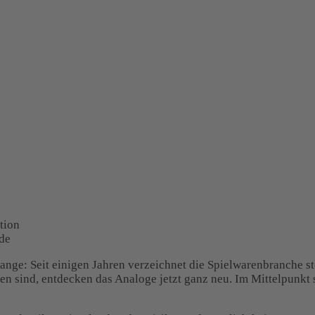
tion
de
 Gange: Seit einigen Jahren verzeichnet die Spielwarenbranche 
hsen sind, entdecken das Analoge jetzt ganz neu. Im Mittelpun