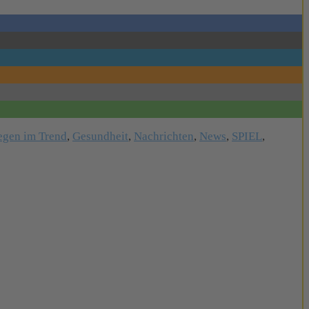
iegen im Trend
,
Gesundheit
,
Nachrichten
,
News
,
SPIEL
,