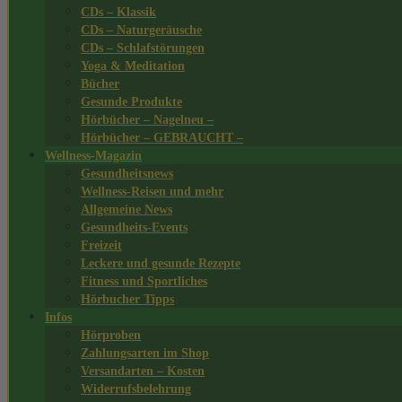
CDs – Klassik
CDs – Naturgeräusche
CDs – Schlafstörungen
Yoga & Meditation
Bücher
Gesunde Produkte
Hörbücher – Nagelneu –
Hörbücher – GEBRAUCHT –
Wellness-Magazin
Gesundheitsnews
Wellness-Reisen und mehr
Allgemeine News
Gesundheits-Events
Freizeit
Leckere und gesunde Rezepte
Fitness und Sportliches
Hörbucher Tipps
Infos
Hörproben
Zahlungsarten im Shop
Versandarten – Kosten
Widerrufsbelehrung