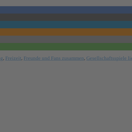
ng
,
Freizeit
,
Freunde und Fans zusammen
,
Gesellschaftsspiele l