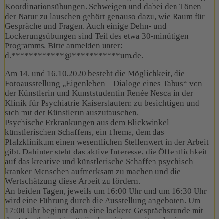
Koordinationsübungen. Schweigen und dabei den Tönen
der Natur zu lauschen gehört genauso dazu, wie Raum für
Gespräche und Fragen. Auch einige Dehn- und
Lockerungsübungen sind Teil des etwa 30-minütigen
Programms. Bitte anmelden unter:
d.
************
@
***********
um.de
.
Am 14. und 16.10.2020 besteht die Möglichkeit, die
Fotoausstellung „Eigenleben – Dialoge eines Tabus“ von
der Künstlerin und Kunststudentin Renée Nesca in der
Klinik für Psychiatrie Kaiserslautern zu besichtigen und
sich mit der Künstlerin auszutauschen.
Psychische Erkrankungen aus dem Blickwinkel
künstlerischen Schaffens, ein Thema, dem das
Pfalzklinikum einen wesentlichen Stellenwert in der Arbeit
gibt. Dahinter steht das aktive Interesse, die Öffentlichkeit
auf das kreative und künstlerische Schaffen psychisch
kranker Menschen aufmerksam zu machen und die
Wertschätzung diese Arbeit zu fördern.
An beiden Tagen, jeweils um 16:00 Uhr und um 16:30 Uhr
wird eine Führung durch die Ausstellung angeboten. Um
17:00 Uhr beginnt dann eine lockere Gesprächsrunde mit