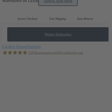
Warenkorb ist LEER
Zurück Zum Shop
Secure Checkout
Fast Shipping
Easy Returns
Weiter Einkaufen
Cookie-Einstellungen
150
Bewertungen auf ProvenExpert.com
Holger Korsten