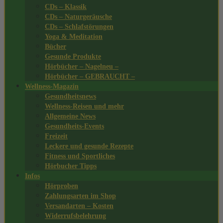
CDs – Klassik
CDs – Naturgeräusche
CDs – Schlafstörungen
Yoga & Meditation
Bücher
Gesunde Produkte
Hörbücher – Nagelneu –
Hörbücher – GEBRAUCHT –
Wellness-Magazin
Gesundheitsnews
Wellness-Reisen und mehr
Allgemeine News
Gesundheits-Events
Freizeit
Leckere und gesunde Rezepte
Fitness und Sportliches
Hörbucher Tipps
Infos
Hörproben
Zahlungsarten im Shop
Versandarten – Kosten
Widerrufsbelehrung