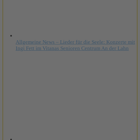
Allgemeine News – Lieder für die Seele: Konzerte mit
Ingi Fett im Vitanas Senioren Centrum An der Lahn