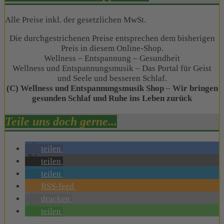
Alle Preise inkl. der gesetzlichen MwSt.
Die durchgestrichenen Preise entsprechen dem bisherigen
Preis in diesem Online-Shop.
Wellness – Entspannung – Gesundheit
Wellness und Entspannungsmusik – Das Portal für Geist
und Seele und besseren Schlaf.
(C) Wellness und Entspannungsmusik Shop
–
Wir bringen
gesunden Schlaf und Ruhe ins Leben zurück
Teile uns doch gerne...
teilen
teilen
teilen
RSS-feed
drucken
teilen