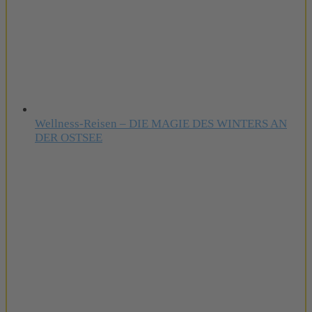
Wellness-Reisen – DIE MAGIE DES WINTERS AN
DER OSTSEE