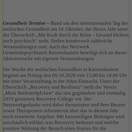
Gesundheit-Termine –
Rund um den internationalen Tag der
seelischen Gesundheit am 10. Oktober, der dieses Jahr unter
der Überschrift „Mit Kraft durch die Krise – Gesund bleiben
auch psychisch“ steht, finden bundesweit zahlreiche
Veranstaltungen statt. Auch das Netzwerk
Gemeindepsychiatrie Kaiserslautern beteiligt sich an dieser
Aktionswoche mit eigenen Veranstaltungen.
Die Woche der seelischen Gesundheit in Kaiserslautern
beginnt am Freitag den 09.10.2020 von 15.00 bis 18.00 Uhr
mit einer Veranstaltung in der Alten Eintracht. Unter der
Überschrift „Recovery und Resilienz“ stellt der Verein
„Mein Seelentröpfchen“ das neu gegründete und erstmalig
2019 gestartete Recovery College vor. Der
Netzwerkgedanke wird dabei thematisiert und Peer Berater
sowie Therapeuten informieren über das in diesem Jahr
noch erweiterte Angebot. Mit kurzweiligen Beiträgen wird
anschaulich erklärt, was Recovery bedeutet und welche
positive Wirkung der Besuch eines Kurses für die